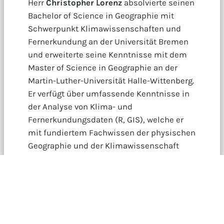
Herr
Christopher Lorenz
absolvierte seinen
Bachelor of Science in Geographie mit
Schwerpunkt Klimawissenschaften und
Fernerkundung an der Universität Bremen
und erweiterte seine Kenntnisse mit dem
Master of Science in Geographie an der
Martin-Luther-Universität Halle-Wittenberg.
Er verfügt über umfassende Kenntnisse in
der Analyse von Klima- und
Fernerkundungsdaten (R, GIS), welche er
mit fundiertem Fachwissen der physischen
Geographie und der Klimawissenschaft
verknüpft. Dabei legt er großen Wert auf die
Kenntnisgewinnung bezüglich aktueller
Entwicklungen wie der Anwendung
künstlicher Intelligenzen, etc. um
aktuellen, wie zukünftigen
Problemstellungen effektiv begegnen zu