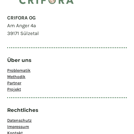
CRIFORA OG
Am Anger 4a
39171 Sülzetal
Über uns
Problematik
Methodik
Partner
Projekt
Rechtliches
Datenschutz
Impressum
Kontakt